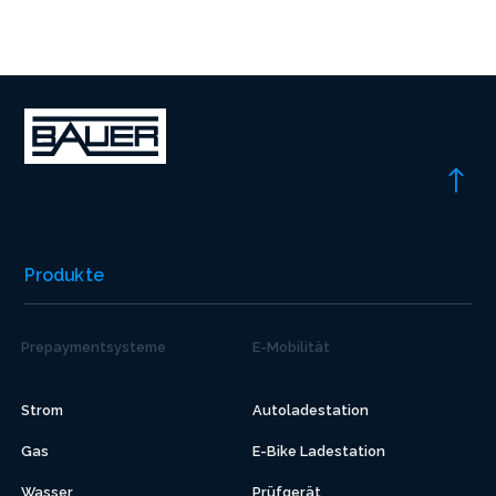
Produkte
Prepaymentsysteme
E-Mobilität
Strom
Autoladestation
Gas
E-Bike Ladestation
Wasser
Prüfgerät