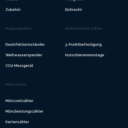
Zubehör
Eichrecht
Hygieneartikel
Elektronische Zähler
Desinfektionsständer
3-Punktbefestigung
Weihwasserspender
Hutschienenmontage
CO2 Messgerät
Münzzähler
Münzzeitzähler
Münzleistungszähler
Kartenzähler