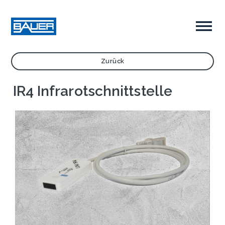
Zurück
IR4 Infrarotschnittstelle