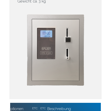
Gewicht: ca. 3 kg
Optionen:
ETC
ETC
Beschreibung: