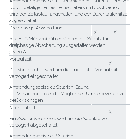
Anwendungsbeispiel: Duschanlage mit Durchlauferhitzer
Durch betätigen eines Fernschalters im Duschbereich
wird der Zeitablauf angehalten und der Durchlauferhitzer
abgeschaltet.
Dreiphasige Abschaltung
X
X
Alle ETC Münzzeitzähler können mit Schütz für
dreiphasige Abschaltung ausgestattet werden.
3 x 20 A
Vorlaufzeit
X
Der Verbraucher wird um die eingestellte Vorlaufzeit
verzögert eingeschaltet.
Anwendungsbeispiel: Solarien, Sauna
Die Vorlaufzeit bietet die Möglichkeit Umkleidezeiten zu
berücksichtigen.
Nachlaufzeit
X
Ein Zweiter Stromkreis wird um die Nachlaufzeit
verzögert abgeschaltet.
Anwendungsbeispiel: Solarien