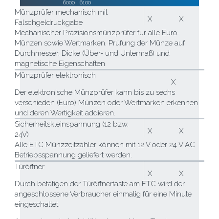
6000
6100
Münzprüfer mechanisch mit
X
X
Falschgeldrückgabe
Mechanischer Präzisionsmünzprüfer für alle Euro-
Münzen sowie Wertmarken. Prüfung der Münze auf
Durchmesser, Dicke (Über- und Untermaß) und
magnetische Eigenschaften
Münzprüfer elektronisch
X
Der elektronische Münzprüfer kann bis zu sechs
verschieden (Euro) Münzen oder Wertmarken erkennen
und deren Wertigkeit addieren.
Sicherheitskleinspannung (12 bzw.
X
X
24V)
Alle ETC Münzzeitzähler können mit 12 V oder 24 V AC
Betriebsspannung geliefert werden.
Türöffner
X
X
Durch betätigen der Türöffnertaste am ETC wird der
angeschlossene Verbraucher einmalig für eine Minute
eingeschaltet.