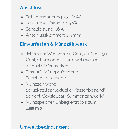
Anschluss
Betriebsspannung: 230 V AC
Leistungsaufnahme: 1,5 VA
Schaltleistung: 16 A
Anschlussklemmen: 2,5 mm²
Einwurfarten & Münzzählwerk
Münze im Wert von: 10 Cent, 20 Cent, 50
Cent, 1 Euro oder 2 Euro (wahlweise)
alternativ Wertmarken
Einwurf : Münzprüfer ohne
Falschgeldrückgabe
Münzzählwerk:
1x rückstellbar „aktueller Kassenbestand“
1x nicht rückstellbar „Summenzählwerk“
Münzspeicher: unbegrenzt (bis zum
Zeitlimit)
Umweltbedingungen: