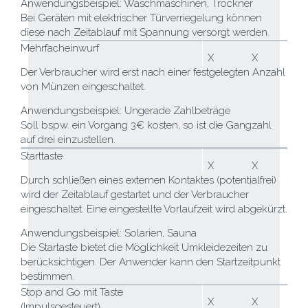
Anwendungsbeispiel: Waschmaschinen, Trockner
Bei Geräten mit elektrischer Türverriegelung können
diese nach Zeitablauf mit Spannung versorgt werden.
Mehrfacheinwurf
X
X
Der Verbraucher wird erst nach einer festgelegten Anzahl
von Münzen eingeschaltet.
Anwendungsbeispiel: Ungerade Zahlbeträge
Soll bspw. ein Vorgang 3€ kosten, so ist die Gangzahl
auf drei einzustellen.
Starttaste
X
X
Durch schließen eines externen Kontaktes (potentialfrei)
wird der Zeitablauf gestartet und der Verbraucher
eingeschaltet. Eine eingestellte Vorlaufzeit wird abgekürzt.
Anwendungsbeispiel: Solarien, Sauna
Die Startaste bietet die Möglichkeit Umkleidezeiten zu
berücksichtigen. Der Anwender kann den Startzeitpunkt
bestimmen.
Stop and Go mit Taste
X
X
(Impulsgesteuert)