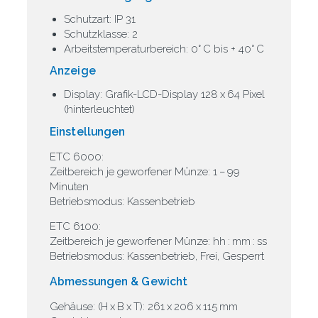
Schutzart: IP 31
Schutzklasse: 2
Arbeitstemperaturbereich: 0° C bis + 40° C
Anzeige
Display: Grafik-LCD-Display 128 x 64 Pixel
(hinterleuchtet)
Einstellungen
ETC 6000:
Zeitbereich je geworfener Münze: 1 – 99
Minuten
Betriebsmodus: Kassenbetrieb
ETC 6100:
Zeitbereich je geworfener Münze: hh : mm : ss
Betriebsmodus: Kassenbetrieb, Frei, Gesperrt
Abmessungen & Gewicht
Gehäuse: (H x B x T): 261 x 206 x 115 mm