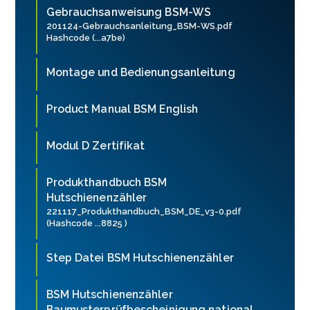
Gebrauchsanweisung BSM-WS
201124-Gebrauchsanleitung_BSM-WS.pdf
Hashcode (...a7be)
Montage und Bedienungsanleitung
Product Manual BSM English
Modul D Zertifikat
Produkthandbuch BSM
Hutschienenzähler
221117_Produkthandbuch_BSM_DE_v3-0.pdf
(Hashcode ...8825 )
Step Datei BSM Hutschienenzähler
BSM Hutschienenzähler
Baumusterprüfbescheinigung national