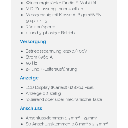
Wirkenergiezähler für die E-Mobilität
MID-Zulassung, innerstaatlich
Messgenauigkeit Klasse A; B gemäß EN
50470-1, -3
Rücklaufsperre
1- und 3-phasiger Betrieb
Versorgung
Betriebsspannung 3x230/400V
Strom (5)60 A
50 Hz
2-, und 4-Leiterausführung
Anzeige
LCD Display (Klartext) (128x64 Pixel)
Anzeige 6,2 stellig
rollierend oder über mechanische Taste
Anschluss
Anschlussklemmen 1.5 mm² - 25mm²
S0 Anschlussklemmen 0.8 mm² x 2.5 mm²