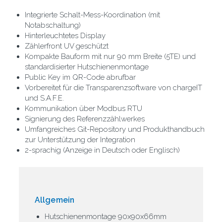
Integrierte Schalt-Mess-Koordination (mit
Notabschaltung)
Hinterleuchtetes Display
Zählerfront UV geschützt
Kompakte Bauform mit nur 90 mm Breite (5TE) und
standardisierter Hutschienenmontage
Public Key im QR-Code abrufbar
Vorbereitet für die Transparenzsoftware von chargeIT
und S.A.F.E.
Kommunikation über Modbus RTU
Signierung des Referenzzählwerkes
Umfangreiches Git-Repository und Produkthandbuch
zur Unterstützung der Integration
2-sprachig (Anzeige in Deutsch oder Englisch)
Allgemein
Hutschienenmontage 90x90x66mm