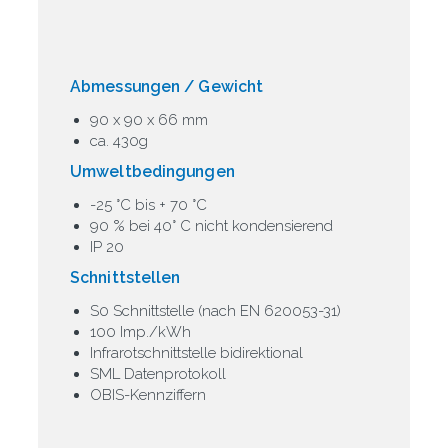
Abmessungen / Gewicht
90 x 90 x 66 mm
ca. 430g
Umweltbedingungen
-25 °C bis + 70 °C
90 % bei 40° C nicht kondensierend
IP 20
Schnittstellen
S0 Schnittstelle (nach EN 620053-31)
100 Imp./kWh
Infrarotschnittstelle bidirektional
SML Datenprotokoll
OBIS-Kennziffern