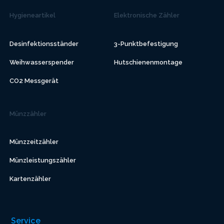
Hygieneartikel
Elektronische Zähler
Desinfektionsständer
3-Punktbefestigung
Weihwasserspender
Hutschienenmontage
CO2 Messgerät
Münzzähler
Münzzeitzähler
Münzleistungszähler
Kartenzähler
Service