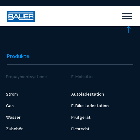
Produkte
Prepaymentsysteme
E-Mobilität
Strom
Autoladestation
Gas
E-Bike Ladestation
Wasser
Prüfgerät
Zubehör
Eichrecht